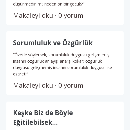
düşünmedin mi; neden on bir çocuk?”
Makaleyi oku · 0 yorum
Sorumluluk ve Özgürlük
“Özetle söylersek, sorumluluk duygusu gelişmemiş
insanın özgürlük anlayışı anarşi kokar; özgürlük
duygusu gelişmemiş insanın sorumluluk duygusu ise
esaret!“
Makaleyi oku · 0 yorum
Keşke Biz de Böyle
Eğitilebilsek…