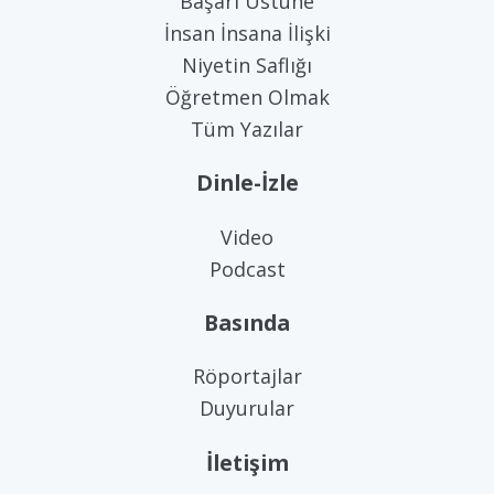
Başarı Üstüne
İnsan İnsana İlişki
Niyetin Saflığı
Öğretmen Olmak
Tüm Yazılar
Dinle-İzle
Video
Podcast
Basında
Röportajlar
Duyurular
İletişim