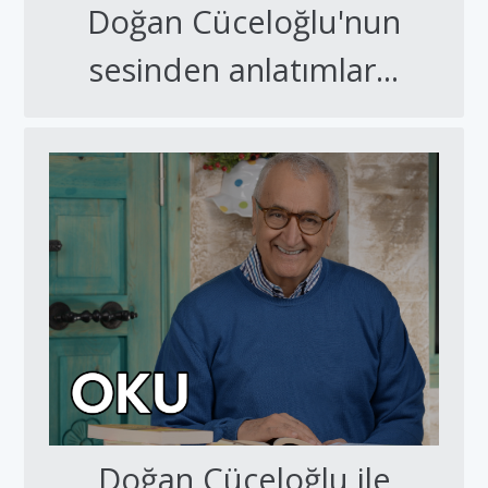
Doğan Cüceloğlu'nun
sesinden anlatımlar...
Doğan Cüceloğlu ile