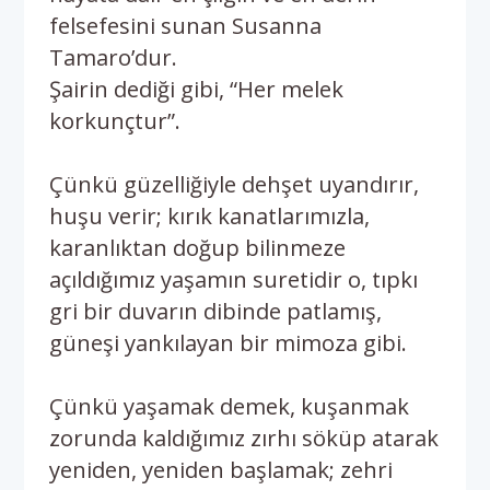
felsefesini sunan Susanna
Tamaro’dur.
Şairin dediği gibi, “Her melek
korkunçtur”.
Çünkü güzelliğiyle dehşet uyandırır,
huşu verir; kırık kanatlarımızla,
karanlıktan doğup bilinmeze
açıldığımız yaşamın suretidir o, tıpkı
gri bir duvarın dibinde patlamış,
güneşi yankılayan bir mimoza gibi.
Çünkü yaşamak demek, kuşanmak
zorunda kaldığımız zırhı söküp atarak
yeniden, yeniden başlamak; zehri