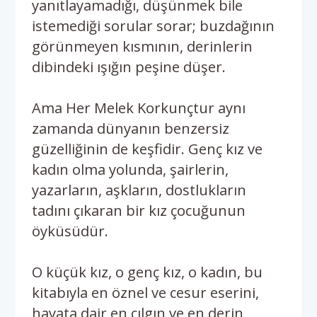
yanıtlayamadığı, düşünmek bile
istemediği sorular sorar; buzdağının
görünmeyen kısmının, derinlerin
dibindeki ışığın peşine düşer.
Ama Her Melek Korkunçtur aynı
zamanda dünyanın benzersiz
güzelliğinin de keşfidir. Genç kız ve
kadın olma yolunda, şairlerin,
yazarların, aşkların, dostlukların
tadını çıkaran bir kız çocuğunun
öyküsüdür.
O küçük kız, o genç kız, o kadın, bu
kitabıyla en öznel ve cesur eserini,
hayata dair en çılgın ve en derin