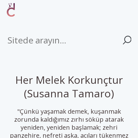
Her Melek Korkunçtur
(Susanna Tamaro)
"Çünkü yaşamak demek, kuşanmak
zorunda kaldığımız zırhı söküp atarak
yeniden, yeniden başlamak; zehri
panzehire, nefreti aşka, acıları tükenmez