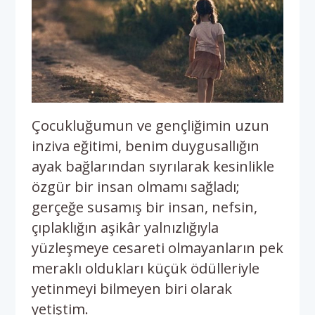
Çocukluğumun ve gençliğimin uzun
inziva eğitimi, benim duygusallığın
ayak bağlarından sıyrılarak kesinlikle
özgür bir insan olmamı sağladı;
gerçeğe susamış bir insan, nefsin,
çıplaklığın aşikâr yalnızlığıyla
yüzleşmeye cesareti olmayanların pek
meraklı oldukları küçük ödülleriyle
yetinmeyi bilmeyen biri olarak
yetiştim.