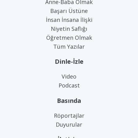
Anne-Baba Olmak
Başarı Üstüne
İnsan İnsana İlişki
Niyetin Saflığı
Öğretmen Olmak
Tüm Yazılar
Dinle-İzle
Video
Podcast
Basında
Röportajlar
Duyurular